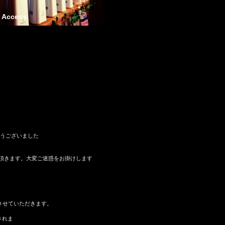
Access
とうございました
て頂きます。大変ご迷惑をお掛けします
営業させていただきます。
されま